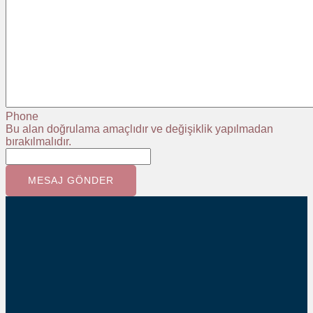
Phone
Bu alan doğrulama amaçlıdır ve değişiklik yapılmadan
bırakılmalıdır.