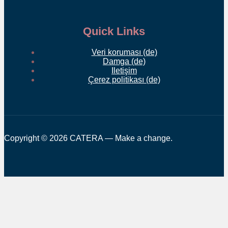
Quick Links
Veri koruması (de)
Damga (de)
Iletişim
Çerez politikası (de)
Copyright © 2026 CATERA — Make a change.