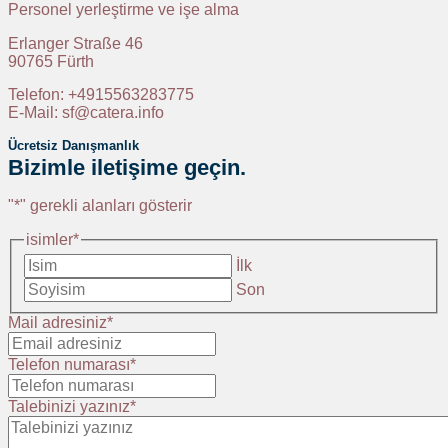
Personel yerleştirme ve işe alma
Erlanger Straße 46
90765 Fürth
Telefon: +4915563283775
E-Mail: sf@catera.info
Ücretsiz Danışmanlık
Bizimle iletişime geçin.
"
*
" gerekli alanları gösterir
isimler
*
İlk
Son
Mail adresiniz
*
Telefon numarası
*
Talebinizi yazınız
*