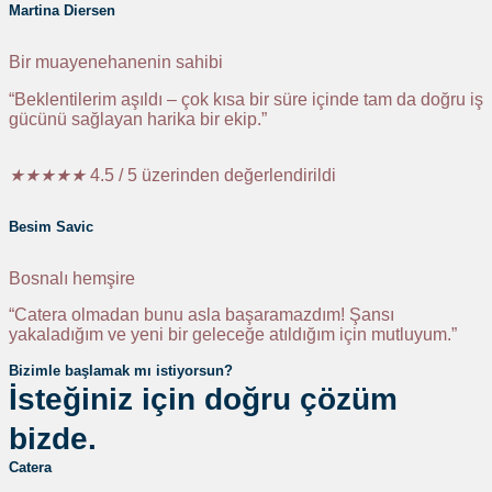
Martina Diersen
Bir muayenehanenin sahibi
“Beklentilerim aşıldı – çok kısa bir süre içinde tam da doğru iş
gücünü sağlayan harika bir ekip.”
★
★
★
★
★
4.5 / 5 üzerinden değerlendirildi
Besim Savic
Bosnalı hemşire
“Catera olmadan bunu asla başaramazdım! Şansı
yakaladığım ve yeni bir geleceğe atıldığım için mutluyum.”
Bizimle başlamak mı istiyorsun?
İsteğiniz için doğru çözüm
bizde.
Catera