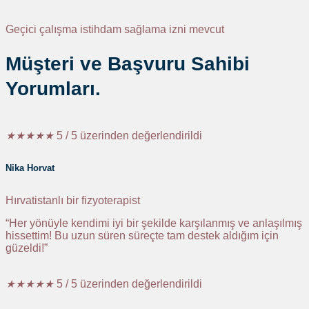
Geçici çalışma istihdam sağlama izni mevcut
Müşteri ve Başvuru Sahibi
Yorumları.
★
★
★
★
★
5 / 5 üzerinden değerlendirildi
Nika Horvat
Hırvatistanlı bir fizyoterapist
“Her yönüyle kendimi iyi bir şekilde karşılanmış ve anlaşılmış
hissettim! Bu uzun süren süreçte tam destek aldığım için
güzeldi!”
★
★
★
★
★
5 / 5 üzerinden değerlendirildi