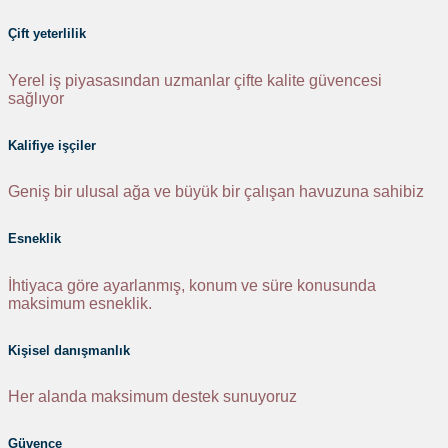
Çift yeterlilik
Yerel iş piyasasından uzmanlar çifte kalite güvencesi
sağlıyor
Kalifiye işçiler
Geniş bir ulusal ağa ve büyük bir çalışan havuzuna sahibiz
Esneklik
İhtiyaca göre ayarlanmış, konum ve süre konusunda
maksimum esneklik.
Kişisel danışmanlık
Her alanda maksimum destek sunuyoruz
Güvence